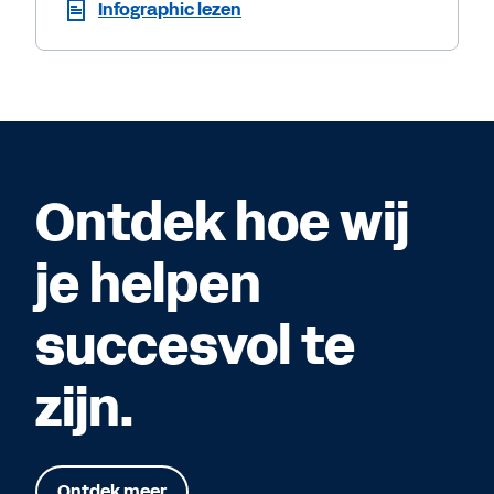
Infographic lezen
Ontdek hoe wij
je helpen
succesvol te
zijn.
Ontdek meer