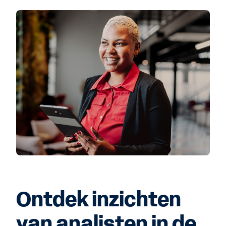
Ontdek inzichten
van analisten in de