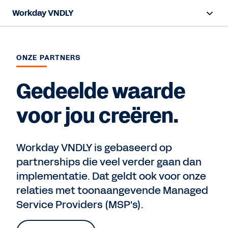
Workday VNDLY
Overzicht
ONZE PARTNERS
Functies
Gedeelde waarde
Voordelen
voor jou creëren.
Resources
Workday VNDLY is gebaseerd op
Demo bekijken
partnerships die veel verder gaan dan
implementatie. Dat geldt ook voor onze
relaties met toonaangevende Managed
Service Providers (MSP's).