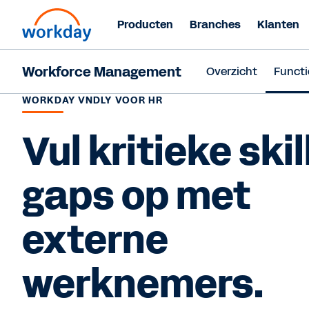
Producten
Branches
Klanten
Workforce Management
Overzicht
Functi
WORKDAY VNDLY VOOR HR
Vul kritieke skil
gaps op met
externe
werknemers.