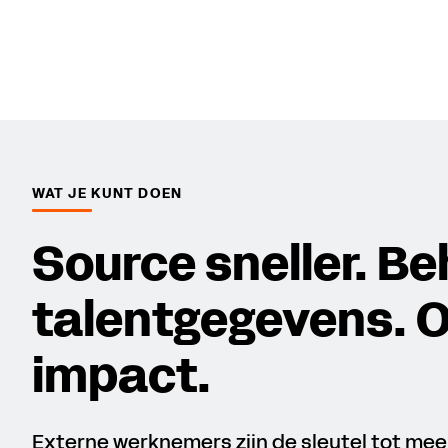
WAT JE KUNT DOEN
Source sneller. B
talentgegevens. O
impact.
Externe werknemers zijn de sleutel tot mee