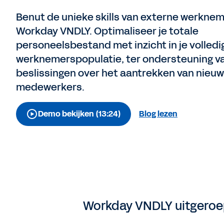
Benut de unieke skills van externe werkne
Workday VNDLY. Optimaliseer je totale
personeelsbestand met inzicht in je volledi
werknemerspopulatie, ter ondersteuning v
beslissingen over het aantrekken van nieu
medewerkers.
Demo bekijken (13:24)
Blog lezen
Workday VNDLY uitgeroep