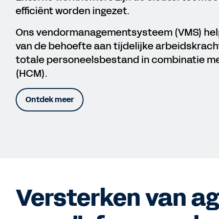
efficiënt worden ingezet.
Ons vendormanagementsysteem (VMS) helpt j
van de behoefte aan tijdelijke arbeidskrach
totale personeelsbestand in combinatie 
(HCM).
Ontdek meer
Versterken van ag