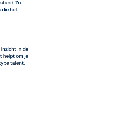
estand. Zo
 die het
inzicht in de
t helpt om je
type talent.