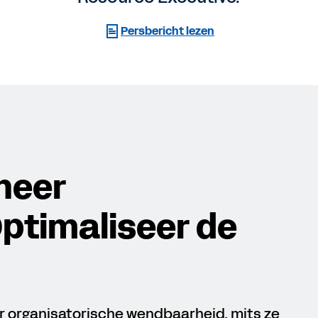
Persbericht lezen
eheer
ptimaliseer de
r organisatorische wendbaarheid, mits ze