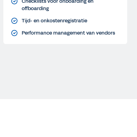
Checklists voor onboarding en
offboarding
Tijd- en onkostenregistratie
Performance management van vendors