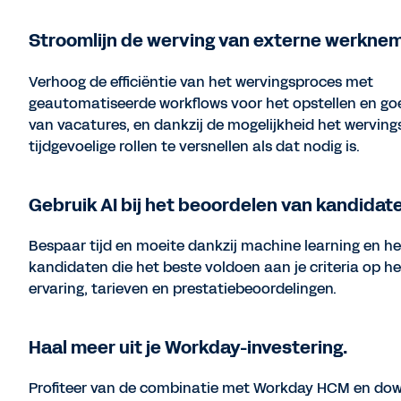
Stroomlijn de werving van externe werknem
Verhoog de efficiëntie van het wervingsproces met
geautomatiseerde workflows voor het opstellen en g
van vacatures, en dankzij de mogelijkheid het wervin
tijdgevoelige rollen te versnellen als dat nodig is.
Gebruik AI bij het beoordelen van kandidat
Bespaar tijd en moeite dankzij machine learning en he
kandidaten die het beste voldoen aan je criteria op h
ervaring, tarieven en prestatiebeoordelingen.
Haal meer uit je Workday-investering.
Profiteer van de combinatie met Workday HCM en do