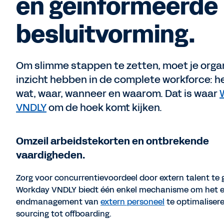
en geïnformeerde
besluitvorming.
Om slimme stappen te zetten, moet je orga
inzicht hebben in de complete workforce: he
wat, waar, wanneer en waarom. Dat is waar
VNDLY
om de hoek komt kijken.
Omzeil arbeidstekorten en ontbrekende
vaardigheden.
Zorg voor concurrentievoordeel door extern talent te 
Workday VNDLY biedt één enkel mechanisme om het e
endmanagement van
extern personeel
te optimalisere
sourcing tot offboarding.