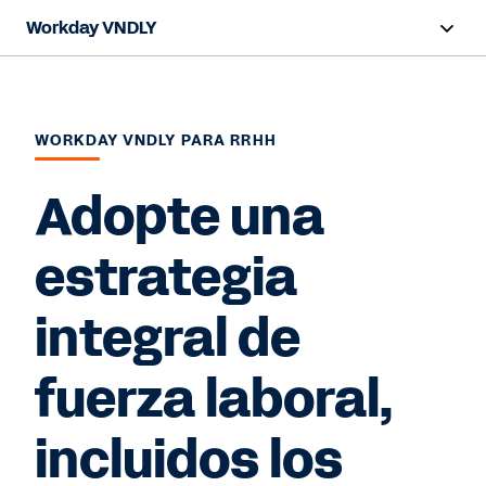
Workday VNDLY
Resumen
Capacidades
WORKDAY VNDLY PARA RRHH
Beneficios
Adopte una
Recursos
estrategia
integral de
Ver demo
fuerza laboral,
incluidos los