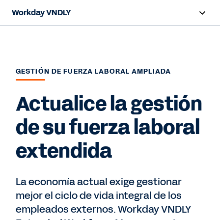
Workday VNDLY
Resumen
Capacidades
GESTIÓN DE FUERZA LABORAL AMPLIADA
Beneficios
Actualice la gestión
Recursos
de su fuerza laboral
Ver demo
extendida
La economía actual exige gestionar
mejor el ciclo de vida integral de los
empleados externos. Workday VNDLY