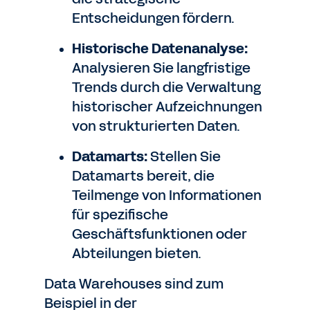
Entscheidungen fördern.
Historische Datenanalyse:
Analysieren Sie langfristige
Trends durch die Verwaltung
historischer Aufzeichnungen
von strukturierten Daten.
Datamarts:
Stellen Sie
Datamarts bereit, die
Teilmenge von Informationen
für spezifische
Geschäftsfunktionen oder
Abteilungen bieten.
Data Warehouses sind zum
Beispiel in der