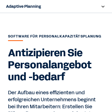
Adaptive Planning
Übersicht
KI-Funktionen
SOFTWARE FÜR PERSONALKAPAZITÄTSPLANUNG
Funktionen
Antizipieren Sie
Vorteile
Personalangebot
Branchen
und -bedarf
Ressourcen
Der Aufbau eines effizienten und
Kostenfreie Testversion
erfolgreichen Unternehmens beginnt
bei Ihren Mitarbeitern: Erstellen Sie