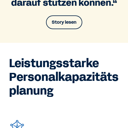
darauf stützen können.“
Story lesen
Leistungsstarke
Personalkapazitäts
planung