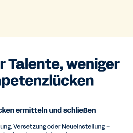
 Talente, weniger
petenzlücken
cken ermitteln und schließen
dung, Versetzung oder Neueinstellung –