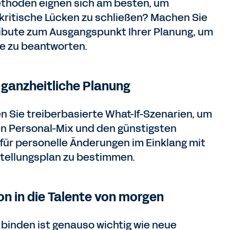
thoden eignen sich am besten, um
kritische Lücken zu schließen? Machen Sie
ribute zum Ausgangspunkt Ihrer Planung, um
ge zu beantworten.
, ganzheitliche Planung
n Sie treiberbasierte What-If-Szenarien, um
en Personal-Mix und den günstigsten
für personelle Änderungen im Einklang mit
stellungsplan zu bestimmen.
ion in die Talente von morgen
 binden ist genauso wichtig wie neue