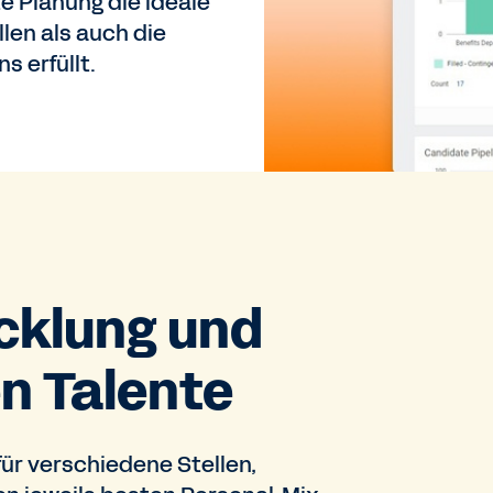
 Planung die ideale
len als auch die
 erfüllt.
icklung und
n Talente
für verschiedene Stellen,