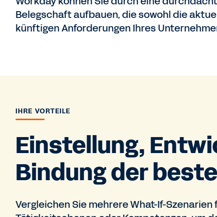
Workday können Sie durch eine durchdachte
Belegschaft aufbauen, die sowohl die aktuel
künftigen Anforderungen Ihres Unternehmens
IHRE VORTEILE
Einstellung, Entw
Bindung der beste
Vergleichen Sie mehrere What-If-Szenarien 