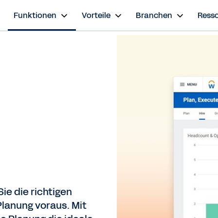
n
Funktionen
Vorteile
Branchen
Ress
ie die richtigen
Planung voraus. Mit