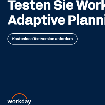
Testen Sie Wor
Adaptive Plann
Kostenlose Testversion anfordern