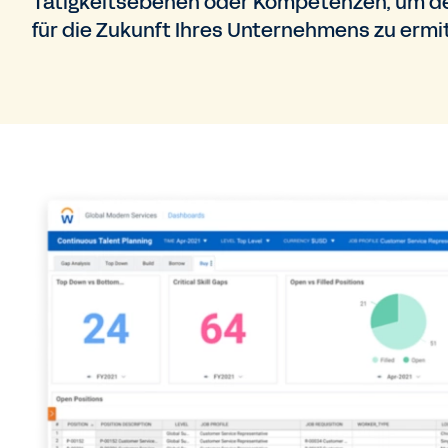
Tätigkeitsebenen oder Kompetenzen, um de
für die Zukunft Ihres Unternehmens zu ermit