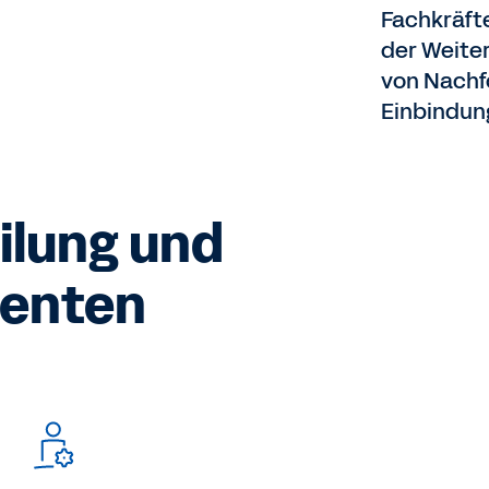
Fachkräft
der Weiter
von Nachf
Einbindung
ilung und
lenten