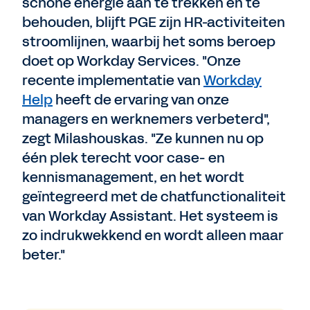
schone energie aan te trekken en te
behouden, blijft PGE zijn HR-activiteiten
stroomlijnen, waarbij het soms beroep
doet op Workday Services. "Onze
recente implementatie van
Workday
Help
heeft de ervaring van onze
managers en werknemers verbeterd",
zegt Milashouskas. "Ze kunnen nu op
één plek terecht voor case- en
kennismanagement, en het wordt
geïntegreerd met de chatfunctionaliteit
van Workday Assistant. Het systeem is
zo indrukwekkend en wordt alleen maar
beter."