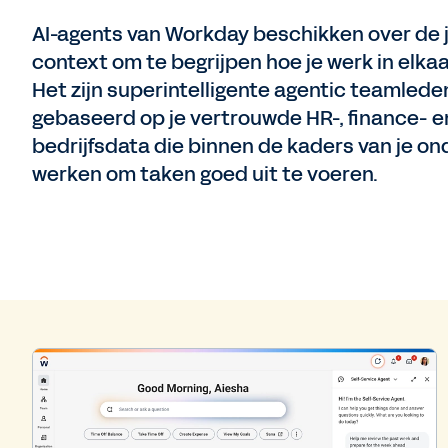
AI-agents van Workday beschikken over de 
context om te begrijpen hoe je werk in elkaa
Het zijn superintelligente agentic teamlede
gebaseerd op je vertrouwde HR-, finance- e
bedrijfsdata die binnen de kaders van je o
werken om taken goed uit te voeren.