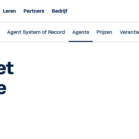
Leren
Partners
Bedrijf
Agent System of Record
Agents
Prijzen
Verantw
et
e