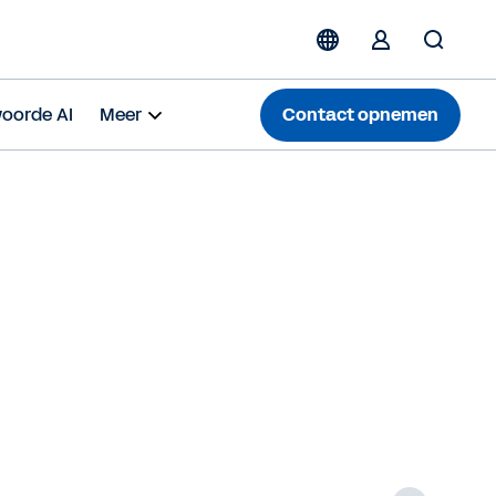
oorde AI
Meer
Contact opnemen