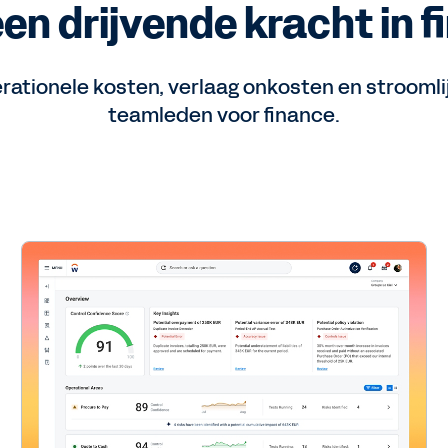
en drijvende kracht in f
erationele kosten, verlaag onkosten en strooml
teamleden voor finance.