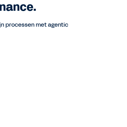
inance.
ijn processen met agentic