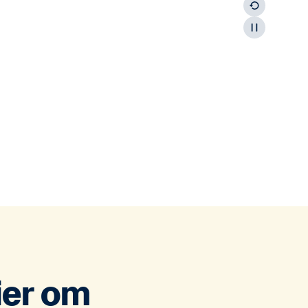
ier om