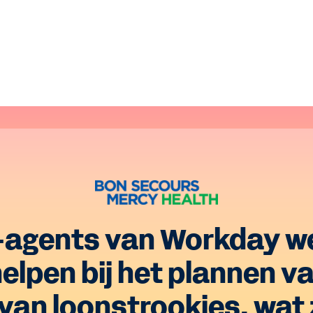
-agents van Workday 
lpen bij het plannen va
van loonstrookjes, wat z