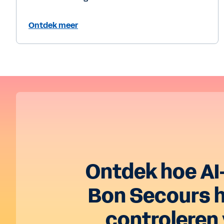
Ontdek meer
Ontdek hoe AI
Bon Secours he
controleren 