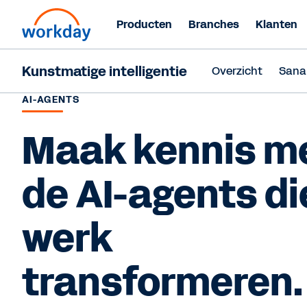
Producten
Branches
Klanten
Kunstmatige intelligentie
Overzicht
Sana
AI-AGENTS
Maak kennis m
de AI-agents di
werk
transformeren.