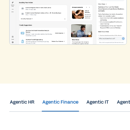
Agentic HR
Agentic Finance
Agentic IT
Agent