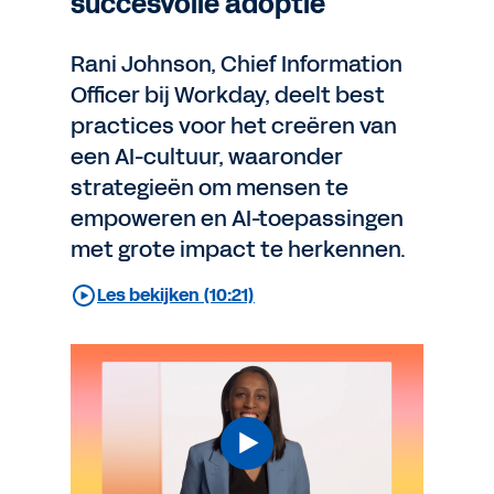
succesvolle adoptie
Rani Johnson, Chief Information
Officer bij Workday, deelt best
practices voor het creëren van
een AI-cultuur, waaronder
strategieën om mensen te
empoweren en AI-toepassingen
met grote impact te herkennen.
Les bekijken (10:21)