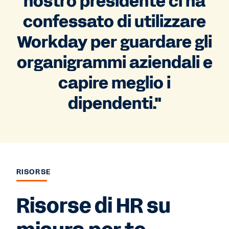
nostro presidente ci ha
confessato di utilizzare
Workday per guardare gli
organigrammi aziendali e
capire meglio i
dipendenti."
RISORSE
Risorse di HR su