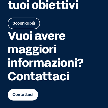
tuoi obiettivi
Scopri di più
Vuoi avere
maggiori
informazioni?
Contattaci
Contattaci