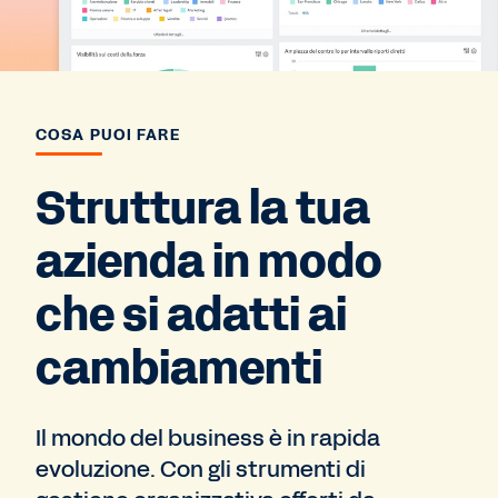
COSA PUOI FARE
Struttura la tua
azienda in modo
che si adatti ai
cambiamenti
Il mondo del business è in rapida
evoluzione. Con gli strumenti di