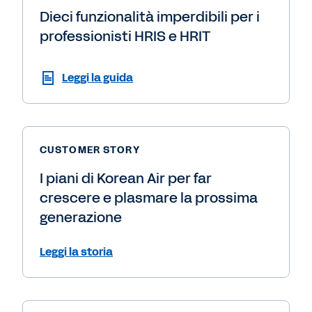
Dieci funzionalità imperdibili per i
professionisti HRIS e HRIT
Leggi la guida
CUSTOMER STORY
I piani di Korean Air per far
crescere e plasmare la prossima
generazione
Leggi la storia