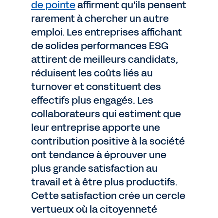
de pointe
affirment qu'ils pensent
rarement à chercher un autre
emploi. Les entreprises affichant
de solides performances ESG
attirent de meilleurs candidats,
réduisent les coûts liés au
turnover et constituent des
effectifs plus engagés. Les
collaborateurs qui estiment que
leur entreprise apporte une
contribution positive à la société
ont tendance à éprouver une
plus grande satisfaction au
travail et à être plus productifs.
Cette satisfaction crée un cercle
vertueux où la citoyenneté