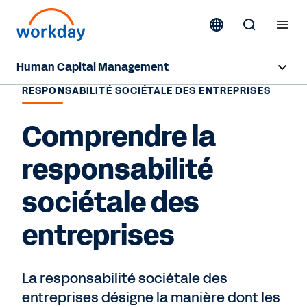
Human Capital Management
RESPONSABILITÉ SOCIÉTALE DES ENTREPRISES
Aperçu
Comprendre la
Fonctionnalités
responsabilité
Ressources
sociétale des
Nous contacter
entreprises
La responsabilité sociétale des
entreprises désigne la manière dont les