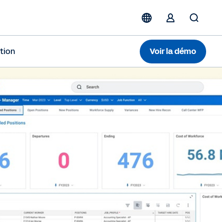
ation
Voir la démo