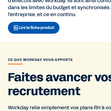
d'effectifs avec Workday. Ils sont ainsi conf
dans les limites du budget et synchronisés à
l'entreprise, et ce en continu.
Lire la fiche produit
CE QUE WORKDAY VOUS APPORTE
Faites avancer vo
recrutement
Workday relie simplement vos plans RH à v