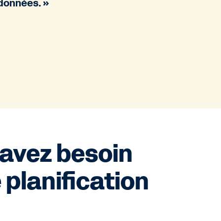
 données. »
 avez besoin
 planification