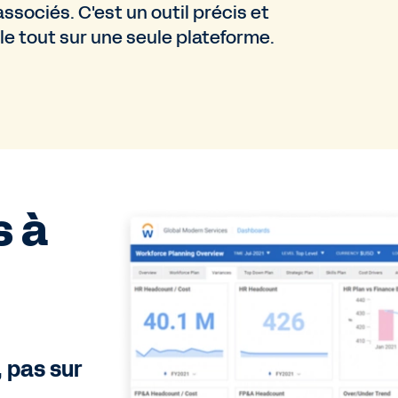
associés. C'est un outil précis et
, le tout sur une seule plateforme.
s à
, pas sur