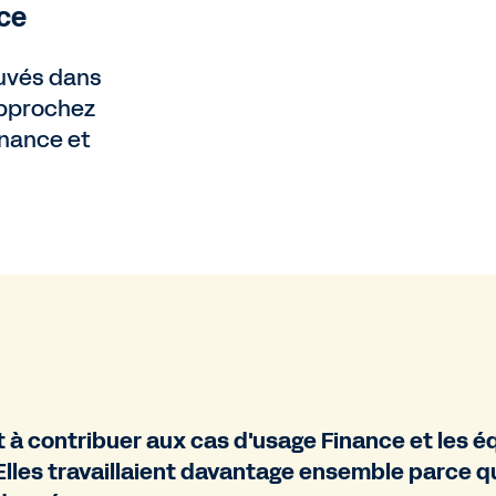
ce
uvés dans
pprochez
inance et
à contribuer aux cas d'usage Finance et les 
lles travaillaient davantage ensemble parce qu