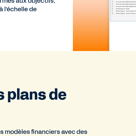
ormes aux objectifs,
 l'échelle de
s plans de
os modèles financiers avec des