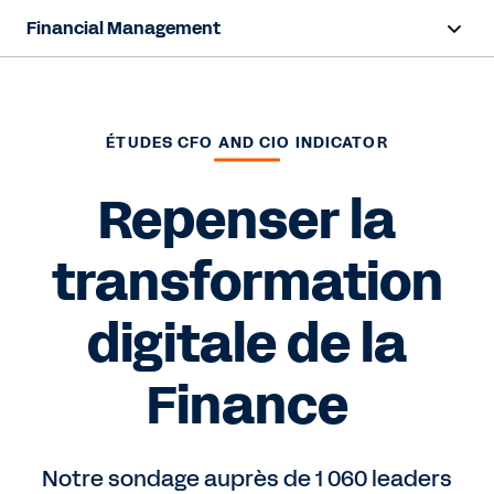
Financial Management
Overview
Products
ÉTUDES CFO AND CIO INDICATOR
Resources
Repenser la
transformation
Contact Sales
digitale de la
Finance
Notre sondage auprès de 1 060 leaders