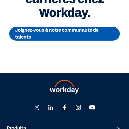
Workday.
Joignez-vous à notre communauté de
talents
Produits