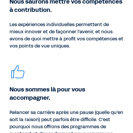
Nous saurons mettre vos compétences
à contribution.
Les expériences individuelles permettent de
mieux innover et de façonner l’avenir, et nous
avons de quoi mettre à profit vos compétences et
vos points de vue uniques.
Nous sommes là pour vous
accompagner.
Relancer sa carrière après une pause (quelle qu’en
soit la raison) peut parfois être difficile. C’est
pourquoi nous offrons des programmes de