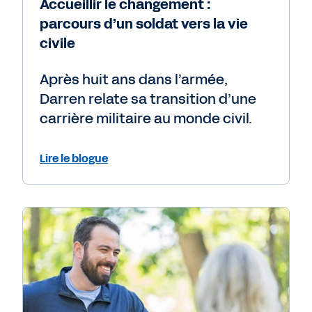
Accueillir le changement :
parcours d’un soldat vers la vie
civile
Après huit ans dans l’armée,
Darren relate sa transition d’une
carrière militaire au monde civil.
Lire le blogue