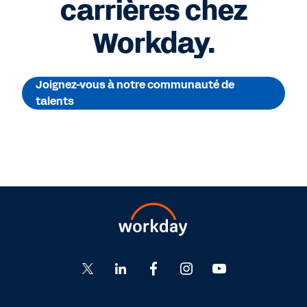
carrières chez
Workday.
Joignez-vous à notre communauté de
talents