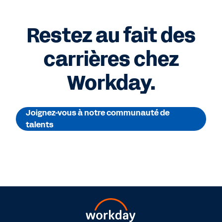
Restez au fait des
carrières chez
Workday.
Joignez-vous à notre communauté de
talents