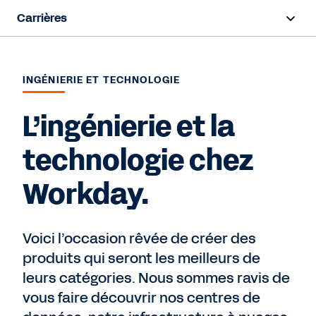
Carrières
Survol
INGÉNIERIE ET TECHNOLOGIE
Travailler chez Workday
L’ingénierie et la
Début de carrière
technologie chez
Programmes d’embauche
Workday.
Équipes
Voici l’occasion rêvée de créer des
Recherche d’emploi
produits qui seront les meilleurs de
leurs catégories. Nous sommes ravis de
vous faire découvrir nos centres de