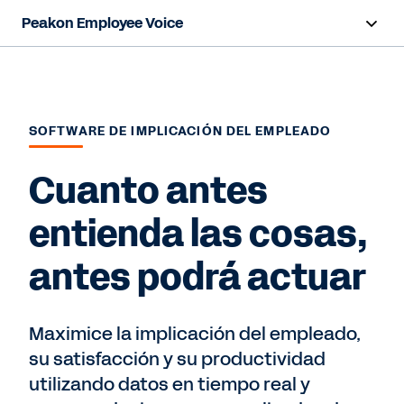
Peakon Employee Voice
Resumen
Capacidades
SOFTWARE DE IMPLICACIÓN DEL EMPLEADO
Beneficios
Cuanto antes
Sectores
entienda las cosas,
Recursos
antes podrá actuar
Ver demo (2:16)
Maximice la implicación del empleado,
su satisfacción y su productividad
utilizando datos en tiempo real y