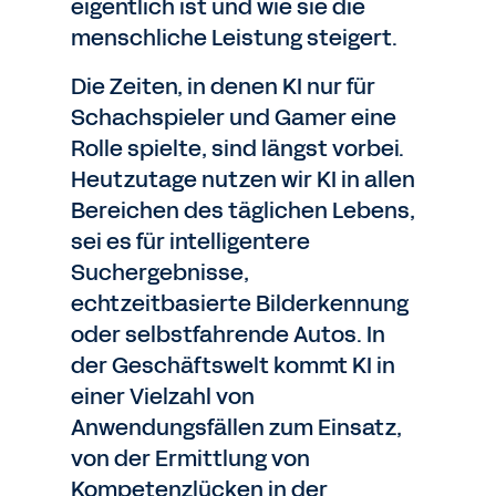
eigentlich ist und wie sie die
menschliche Leistung steigert.
Die Zeiten, in denen KI nur für
Schachspieler und Gamer eine
Rolle spielte, sind längst vorbei.
Heutzutage nutzen wir KI in allen
Bereichen des täglichen Lebens,
sei es für intelligentere
Suchergebnisse,
echtzeitbasierte Bilderkennung
oder selbstfahrende Autos. In
der Geschäftswelt kommt KI in
einer Vielzahl von
Anwendungsfällen zum Einsatz,
von der Ermittlung von
Kompetenzlücken in der