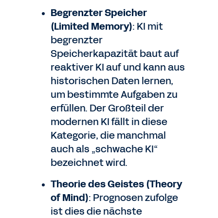
Begrenzter Speicher
(Limited Memory)
: KI mit
begrenzter
Speicherkapazität baut auf
reaktiver KI auf und kann aus
historischen Daten lernen,
um bestimmte Aufgaben zu
erfüllen. Der Großteil der
modernen KI fällt in diese
Kategorie, die manchmal
auch als „schwache KI“
bezeichnet wird.
Theorie des Geistes (Theory
of Mind)
: Prognosen zufolge
ist dies die nächste