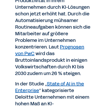
Produktivität in ihrem
Unternehmen durch KI-Lösungen
schon jetzt erhöht hat. Durch die
Automatisierung mühsamer
Routineaufgaben können sich die
Mitarbeiter auf größere
Probleme im Unternehmen
konzentrieren. Laut
Prognosen
von PwC
wird das
Bruttoinlandsprodukt in einigen
Volkswirtschaften durch KI bis
2030 zudem um 26 % steigen.
In der Studie „
State of AI in the
Enterprise
“ kategorisierte
Deloitte Unternehmen mit einem
hohen Maß an KI-