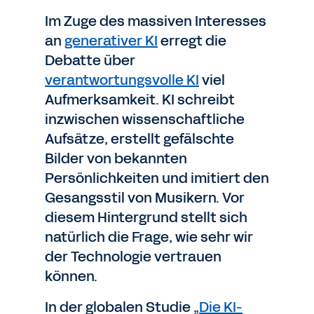
Im Zuge des massiven Interesses
an
generativer KI
erregt die
Debatte über
verantwortungsvolle KI
viel
Aufmerksamkeit. KI schreibt
inzwischen wissenschaftliche
Aufsätze, erstellt gefälschte
Bilder von bekannten
Persönlichkeiten und imitiert den
Gesangsstil von Musikern. Vor
diesem Hintergrund stellt sich
natürlich die Frage, wie sehr wir
der Technologie vertrauen
können.
In der globalen Studie „
Die KI-