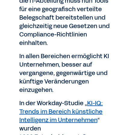
die IT-Abteilung muss nun Tools
für eine geografisch verteilte
Belegschaft bereitstellen und
gleichzeitig neue Gesetzen und
Compliance-Richtlinien
einhalten.
In allen Bereichen ermöglicht KI
Unternehmen, besser auf
vergangene, gegenwärtige und
künftige Veränderungen
einzugehen.
In der Workday-Studie „
KI-IQ:
Trends im Bereich künstliche
Intelligenz im Unternehmen
“
wurden