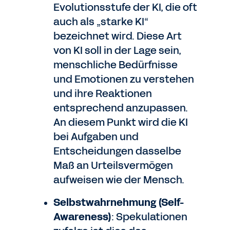
Evolutionsstufe der KI, die oft
auch als „starke KI“
bezeichnet wird. Diese Art
von KI soll in der Lage sein,
menschliche Bedürfnisse
und Emotionen zu verstehen
und ihre Reaktionen
entsprechend anzupassen.
An diesem Punkt wird die KI
bei Aufgaben und
Entscheidungen dasselbe
Maß an Urteilsvermögen
aufweisen wie der Mensch.
Selbstwahrnehmung (Self-
Awareness)
: Spekulationen