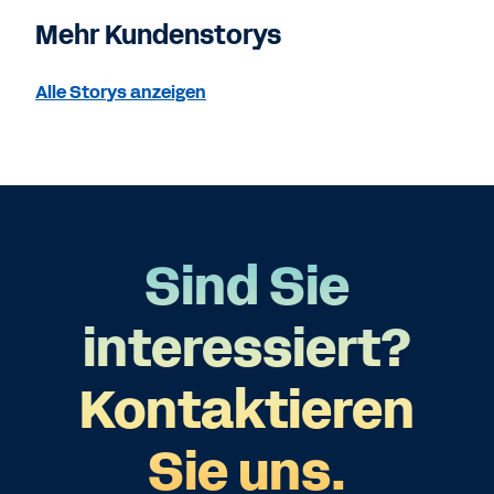
Mehr Kundenstorys
Alle Storys anzeigen
Sind Sie
interessiert?
Kontaktieren
Sie uns.