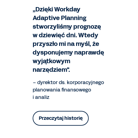
„Dzięki Workday
Adaptive Planning
stworzyliśmy prognozę
w dziewięć dni. Wtedy
przyszło mi na myśl, że
dysponujemy naprawdę
wyjątkowym
narzędziem".
– dyrektor ds. korporacyjnego
planowania finansowego
i analiz
Przeczytaj historię