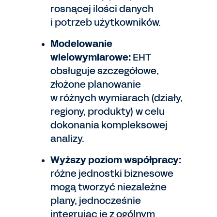
rosnącej ilości danych
i potrzeb użytkowników.
Modelowanie
wielowymiarowe:
EHT
obsługuje szczegółowe,
złożone planowanie
w różnych wymiarach (działy,
regiony, produkty) w celu
dokonania kompleksowej
analizy.
Wyższy poziom współpracy:
różne jednostki biznesowe
mogą tworzyć niezależne
plany, jednocześnie
integrując je z ogólnym