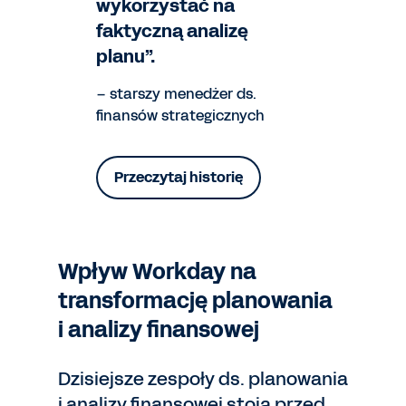
wykorzystać na
faktyczną analizę
planu”.
– starszy menedżer ds.
finansów strategicznych
Przeczytaj historię
Wpływ Workday na
transformację planowania
i analizy finansowej
Dzisiejsze zespoły ds. planowania
i analizy finansowej stoją przed