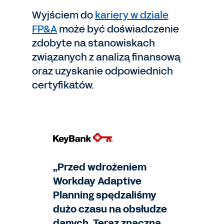
Wyjściem do
kariery w dziale
FP&A
może być doświadczenie
zdobyte na stanowiskach
związanych z analizą finansową
oraz uzyskanie odpowiednich
certyfikatów.
„Przed wdrożeniem
Workday Adaptive
Planning spędzaliśmy
dużo czasu na obsłudze
danych. Teraz znaczna