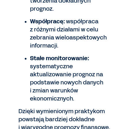
tworzenia dokładnych
prognoz.
Współpracę:
współpraca
z różnymi działami w celu
zebrania wieloaspektowych
informacji.
Stałe monitorowanie:
systematyczne
aktualizowanie prognoz na
podstawie nowych danych
i zmian warunków
ekonomicznych.
Dzięki wymienionym praktykom
powstają bardziej dokładne
i wiarygodne prognozy finansowe,