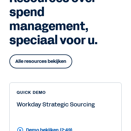
spend
management,
speciaal voor u.
Alle resources bekijken
QUICK DEMO
Workday Strategic Sourcing
Demo bekijken (2:49)