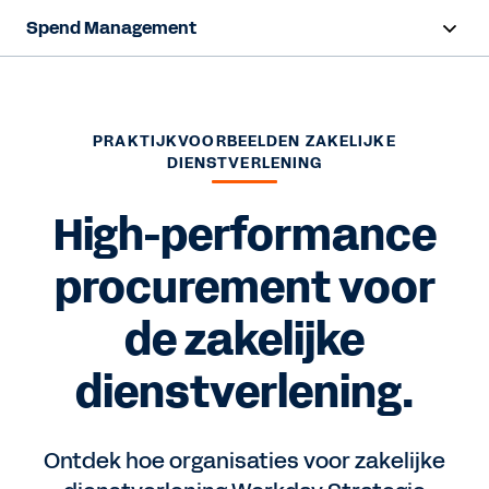
Spend Management
Overzicht
Functies
PRAKTIJKVOORBEELDEN ZAKELIJKE
DIENSTVERLENING
Resources
High-performance
Contact opnemen
procurement voor
de zakelijke
dienstverlening.
Ontdek hoe organisaties voor zakelijke