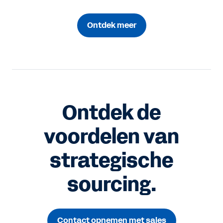
Ontdek meer
Ontdek de
voordelen van
strategische
sourcing.
Contact opnemen met sales