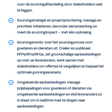
voor de sourcingafhandeling door stakeholders vast
te leggen.
Sourcingstrategie en projectprioritering: manage en
prioriteer initiatieven, bevorder samenwerking en
meet de sourcingimpact – met één oplossing.
Sourcingevents: voer het sourcingproces voor
goederen en diensten uit. Creëer en publiceer
RFPs/RFIs/RFQs, zet grootschalige aanbestedingen
op met uw leveranciers, werk samen met
stakeholders om offertes te vergelijken en bepaal het
optimale gunningsscenario.
Omgekeerde aanbestedingen: manage
prijsbepalingen voor goederen of diensten via
omgekeerde aanbestedingen en stel leveranciers zo
in staat om in realtime mee te dingen naar
aanbestedingen.