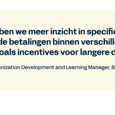
en we meer inzicht in specif
de betalingen binnen verschil
oals incentives voor langere d
ization Development and Learning Manager, 