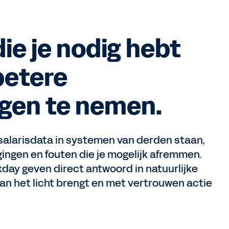
ie je nodig hebt
betere
ngen te nemen.
 salarisdata in systemen van derden staan,
gingen en fouten die je mogelijk afremmen.
day geven direct antwoord in natuurlijke
aan het licht brengt en met vertrouwen actie