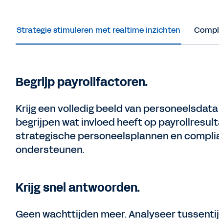
Strategie stimuleren met realtime inzichten
Compli
Begrijp payrollfactoren.
Krijg een volledig beeld van personeelsdata
begrijpen wat invloed heeft op payrollresul
strategische personeelsplannen en complia
ondersteunen.
Krijg snel antwoorden.
Geen wachttijden meer. Analyseer tussenti