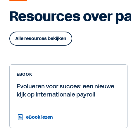
Resources over pay
Alle resources bekijken
EBOOK
Evolueren voor succes: een nieuwe
kijk op internationale payroll
eBook lezen