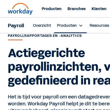
Producten
Branches
Klanten
Payroll
Overzicht
Producten
Resources
PAYROLLRAPPORTAGES EN -ANALYTICS
Actiegerichte
payrollinzichten, 
gedefinieerd in re
Het is tijd voor payroll om een datagedrev
worden. Workday Payroll helpt je dit te bere