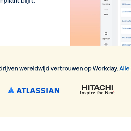
liant blijft.
rijven wereldwijd vertrouwen op Workday.
Alle