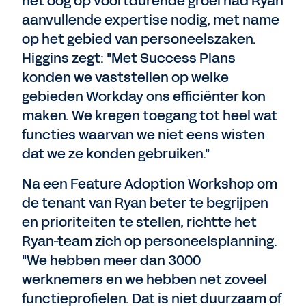
het oog op voortdurende groei had Ryan
aanvullende expertise nodig, met name
op het gebied van personeelszaken.
Higgins zegt: "Met Success Plans
konden we vaststellen op welke
gebieden Workday ons efficiënter kon
maken. We kregen toegang tot heel wat
functies waarvan we niet eens wisten
dat we ze konden gebruiken."
Na een Feature Adoption Workshop om
de tenant van Ryan beter te begrijpen
en prioriteiten te stellen, richtte het
Ryan-team zich op personeelsplanning.
"We hebben meer dan 3000
werknemers en we hebben net zoveel
functieprofielen. Dat is niet duurzaam of