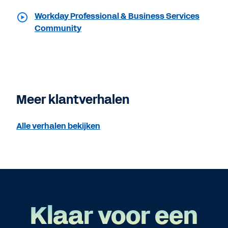
Workday Professional & Business Services
Community
Meer klantverhalen
Alle verhalen bekijken
Klaar voor een