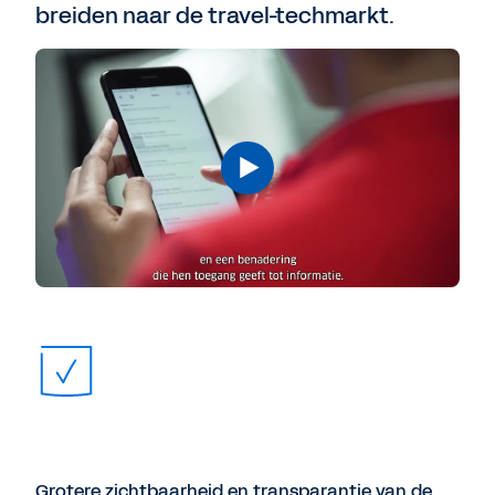
breiden naar de travel-techmarkt.
Grotere zichtbaarheid en transparantie van de