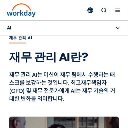
AI
재무 관리 AI
개요
재무 관리 AI란?
Sana
Agent System of Record
재무 관리 AI는 머신이 재무 팀에서 수행하는 태
스크를 보강하는 것입니다. 최고재무책임자
AI 에이전트
(CFO) 및 재무 전문가에게 AI는 재무 기술의 거
가격책정
대한 변화를 의미합니다.
책임 있는 AI
AI 마스터클래스