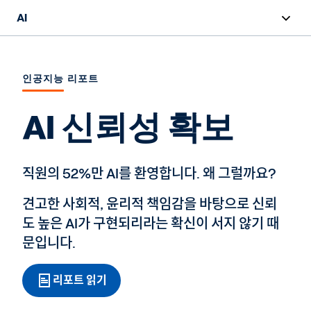
AI
개요
인공지능 리포트
Sana
AI 신뢰성 확보
Agent System of Record
AI 에이전트
직원의 52%만 AI를 환영합니다. 왜 그럴까요?
가격책정
견고한 사회적, 윤리적 책임감을 바탕으로 신뢰
책임 있는 AI
도 높은 AI가 구현되리라는 확신이 서지 않기 때
문입니다.
AI 마스터클래스
리포트 읽기
리포트