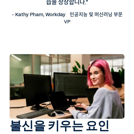
습을 상상합니다."
- Kathy Pham, Workday 인공지능 및 머신러닝 부문
VP
불신을 키우는 요인