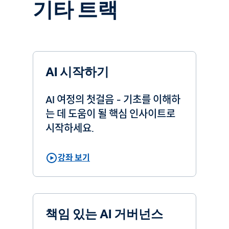
기타 트랙
AI 시작하기
AI 여정의 첫걸음 - 기초를 이해하
는 데 도움이 될 핵심 인사이트로
시작하세요.
강좌 보기
책임 있는 AI 거버넌스