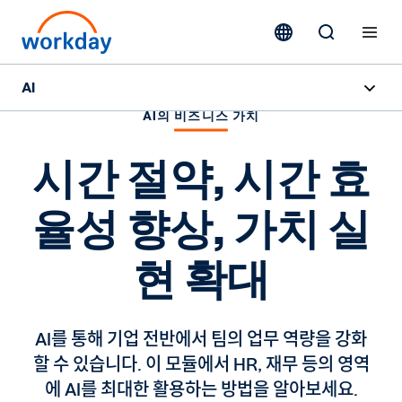
AI
AI의 비즈니스 가치
개요
시간 절약, 시간 효
Sana
율성 향상, 가치 실
Agent System of Record
AI 에이전트
현 확대
가격책정
AI를 통해 기업 전반에서 팀의 업무 역량을 강화
책임 있는 AI
할 수 있습니다. 이 모듈에서 HR, 재무 등의 영역
에 AI를 최대한 활용하는 방법을 알아보세요.
AI 마스터클래스