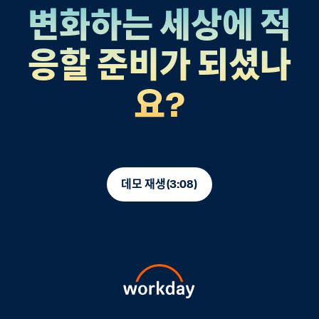
변화하는 세상에 적
응할 준비가 되셨나
요?
데모 재생(3:08)