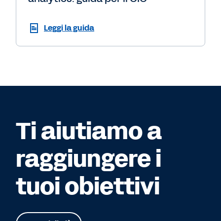
Leggi la guida
Ti aiutiamo a
raggiungere i
tuoi obiettivi