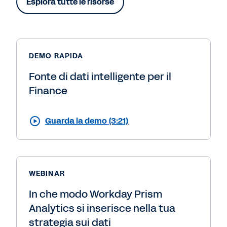
Esplora tutte le risorse
DEMO RAPIDA
Fonte di dati intelligente per il
Finance
Guarda la demo (3:21)
WEBINAR
In che modo Workday Prism
Analytics si inserisce nella tua
strategia sui dati