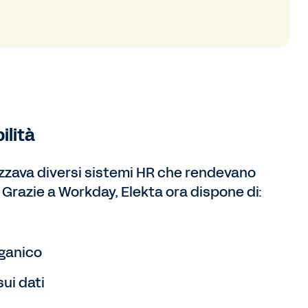
ilità
izzava diversi sistemi HR che rendevano
 Grazie a Workday, Elekta ora dispone di:
rganico
sui dati