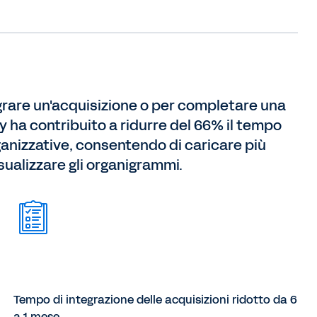
egrare un'acquisizione o per completare una
y ha contribuito a ridurre del 66% il tempo
nizzative, consentendo di caricare più
isualizzare gli organigrammi.
Tempo di integrazione delle acquisizioni ridotto da 6
a 1 mese