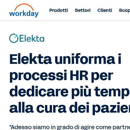
Prodotti
Settori
Clienti
Scop
Elekta uniforma i
processi HR per
dedicare più tem
alla cura dei pazie
"Adesso siamo in grado di agire come partn