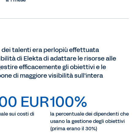
dei talenti era perlopiù effettuata
lità di Elekta di adattare le risorse alle
estire efficacemente gli obiettivi e le
one di maggiore visibilità sull'intera
000 EUR
100%
ale sui costi di
la percentuale dei dipendenti che
usano la gestione degli obiettivi
(prima erano il 30%)