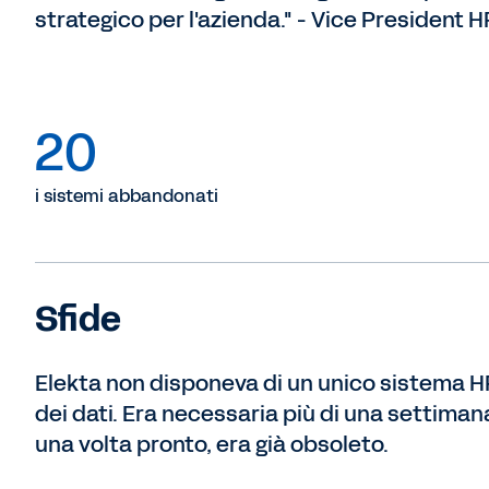
strategico per l'azienda." - Vice President H
20
i sistemi abbandonati
Sfide
Elekta non disponeva di un unico sistema HR e
dei dati. Era necessaria più di una settima
una volta pronto, era già obsoleto.