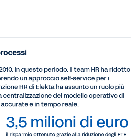
processi
2010. In questo periodo, il team HR ha ridotto
vorendo un approccio self-service per i
nzione HR di Elekta ha assunto un ruolo più
lla centralizzazione del modello operativo di
iù accurate e in tempo reale.
3,5 milioni di euro
il risparmio ottenuto grazie alla riduzione degli FTE