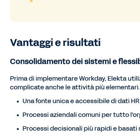
Vantaggi e risultati
Consolidamento dei sistemi e flessib
Prima di implementare Workday, Elekta util
complicate anche le attività più elementari.
Una fonte unica e accessibile di dati HR
Processi aziendali comuni per tutto l'o
Processi decisionali più rapidi e basati 