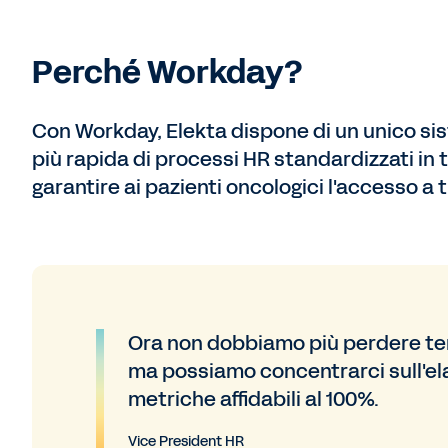
Perché Workday?
Con Workday, Elekta dispone di un unico s
più rapida di processi HR standardizzati in 
garantire ai pazienti oncologici l'accesso a 
Ora non dobbiamo più perdere tem
ma possiamo concentrarci sull'elab
metriche affidabili al 100%.
Vice President HR