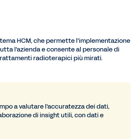
istema HCM, che permette l'implementazione
tutta l'azienda e consente al personale di
trattamenti radioterapici più mirati.
po a valutare l'accuratezza dei dati,
orazione di insight utili, con dati e