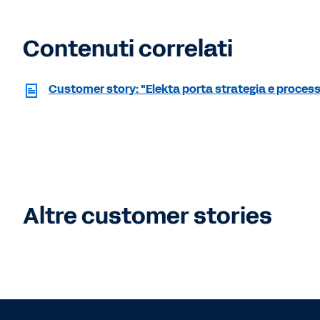
Contenuti correlati
Customer story: "Elekta porta strategia e processi 
Altre customer stories