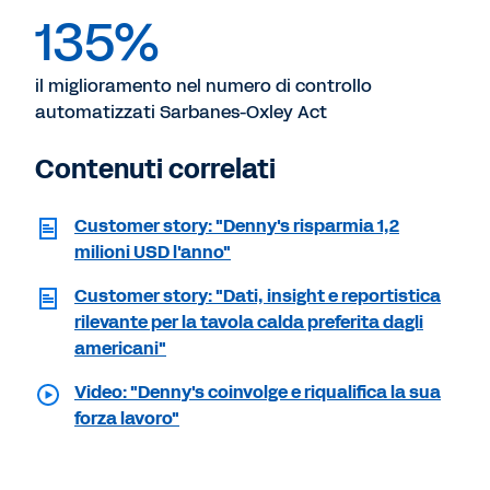
135%
il miglioramento nel numero di controllo
automatizzati Sarbanes-Oxley Act
Contenuti correlati
Customer story: "Denny's risparmia 1,2
milioni USD l'anno"
Customer story: "Dati, insight e reportistica
rilevante per la tavola calda preferita dagli
americani"
Video: "Denny's coinvolge e riqualifica la sua
forza lavoro"