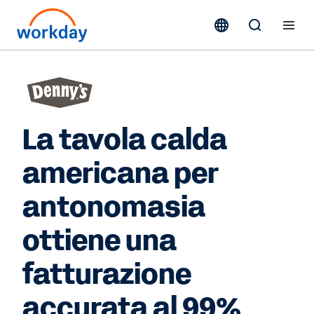
La tavola calda
americana per
antonomasia
ottiene una
fatturazione
accurata al 99%