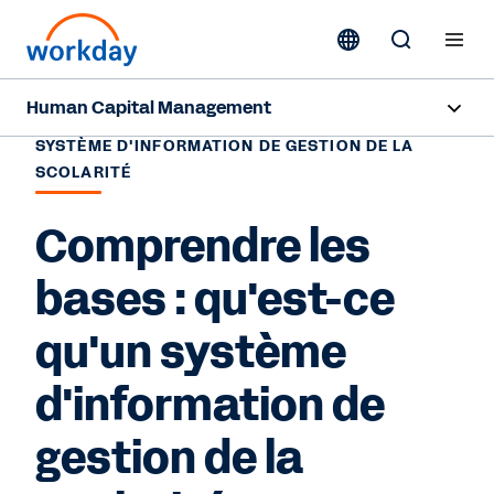
Human Capital Management
SYSTÈME D'INFORMATION DE GESTION DE LA
Aperçu
SCOLARITÉ
Fonctionnalités
Comprendre les
Ressources
bases : qu'est-ce
qu'un système
Nous contacter
d'information de
gestion de la