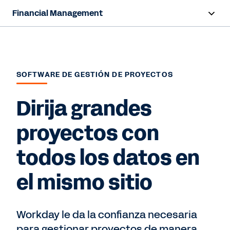
Financial Management
Resumen
Capacidades
SOFTWARE DE GESTIÓN DE PROYECTOS
Recursos
Dirija grandes
Hablar con ventas
proyectos con
todos los datos en
el mismo sitio
Workday le da la confianza necesaria
para gestionar proyectos de manera