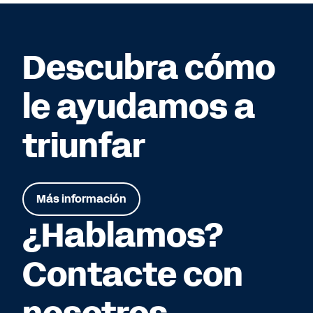
Descubra cómo
le ayudamos a
triunfar
Más información
¿Hablamos?
Contacte con