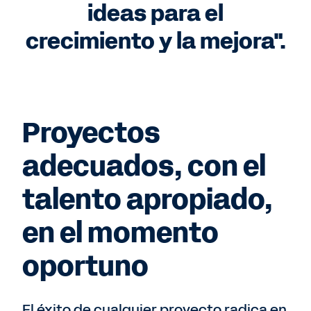
ideas para el
crecimiento y la mejora".
Proyectos
adecuados, con el
talento apropiado,
en el momento
oportuno
El éxito de cualquier proyecto radica en