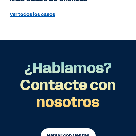
Ver todos los casos
¿Hablamos?
Contacte con
nosotros
Hablar con Ventas