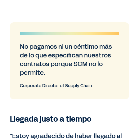
No pagamos ni un céntimo más
de lo que especifican nuestros
contratos porque SCM no lo
permite.
Corporate Director of Supply Chain
Llegada justo a tiempo
"Estoy agradecido de haber llegado al