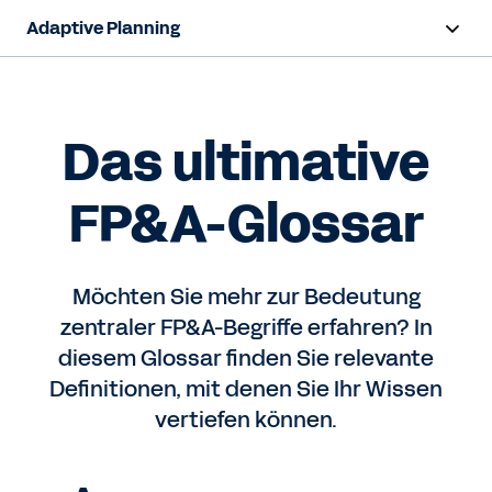
Adaptive Planning
Übersicht
KI-Funktionen
Das ultimative
Produkte
FP&A-Glossar
Lösungen
Ressourcen
Möchten Sie mehr zur Bedeutung
zentraler FP&A-Begriffe erfahren? In
Preise
diesem Glossar finden Sie relevante
Definitionen, mit denen Sie Ihr Wissen
vertiefen können.
Demo ansehen