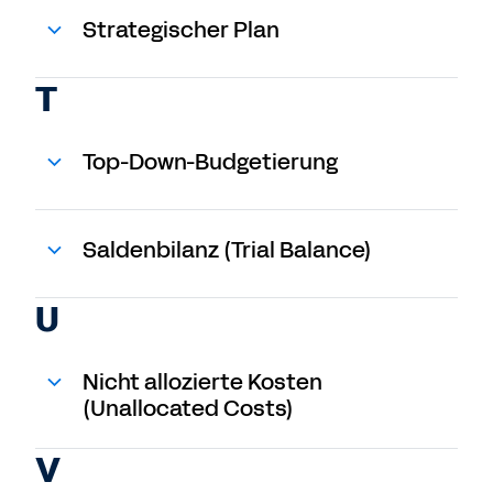
Strategischer Plan
T
Top-Down-Budgetierung
Saldenbilanz (Trial Balance)
U
Nicht allozierte Kosten
(Unallocated Costs)
V