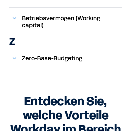
Betriebsvermögen (Working
capital)
Z
Zero-Base-Budgeting
Entdecken Sie,
welche Vorteile
Workday im Bereich