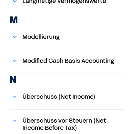
Langfristige Vermögenswerte
M
Modellierung
Modified Cash Basis Accounting
N
Überschuss (Net Income)
Überschuss vor Steuern (Net
Income Before Tax)