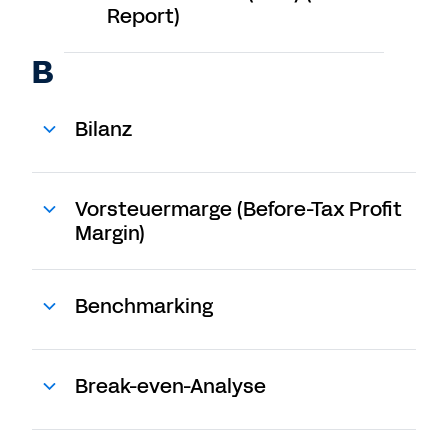
Report)
B
Bilanz
Vorsteuermarge (Before-Tax Profit
Margin)
Benchmarking
Break-even-Analyse