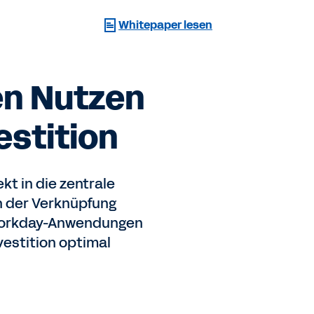
Whitepaper lesen
en Nutzen
estition
kt in die zentrale
h der Verknüpfung
n Workday-Anwendungen
vestition optimal