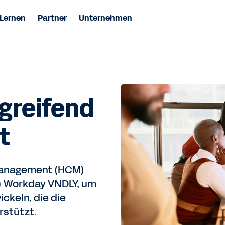
Lernen
Partner
Unternehmen
greifend
t
Management (HCM)
 Workday VNDLY, um
ckeln, die die
rstützt.