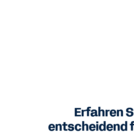
Erfahren S
entscheidend f