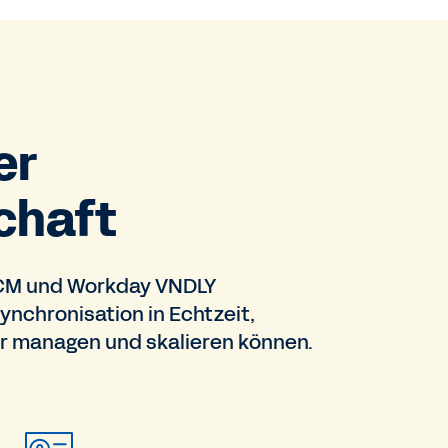
er
chaft
HCM und Workday VNDLY
ynchronisation in Echtzeit,
r managen und skalieren können.