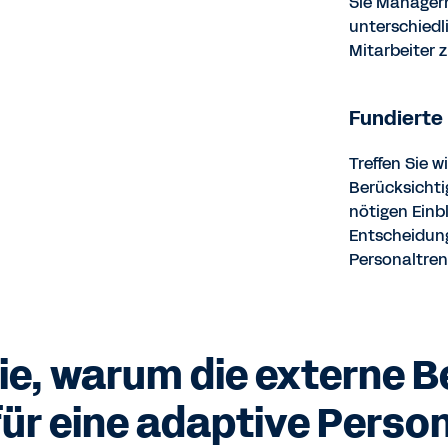
Sie Managern
unterschiedl
Mitarbeiter 
Fundierte
Treffen Sie 
Berücksichti
nötigen Einbl
Entscheidung
Personaltren
ie, warum die externe 
ür eine adaptive Persona