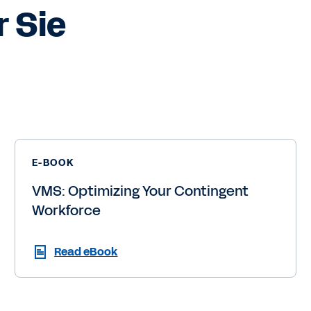
 Sie
E-BOOK
VMS: Optimizing Your Contingent
Workforce
Read eBook