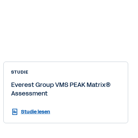
STUDIE
Everest Group VMS PEAK Matrix®
Assessment
Studie lesen