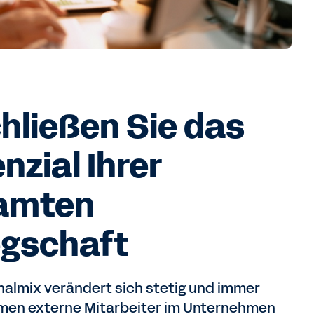
hließen Sie das
nzial Ihrer
amten
egschaft
nalmix verändert sich stetig und immer
men externe Mitarbeiter im Unternehmen