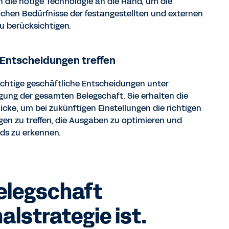
 die nötige Technologie an die Hand, um die
ichen Bedürfnisse der festangestellten und externen
zu berücksichtigen.
 Entscheidungen treffen
wichtige geschäftliche Entscheidungen unter
gung der gesamten Belegschaft. Sie erhalten die
icke, um bei zukünftigen Einstellungen die richtigen
en zu treffen, die Ausgaben zu optimieren und
ds zu erkennen.
Belegschaft
lstrategie ist.