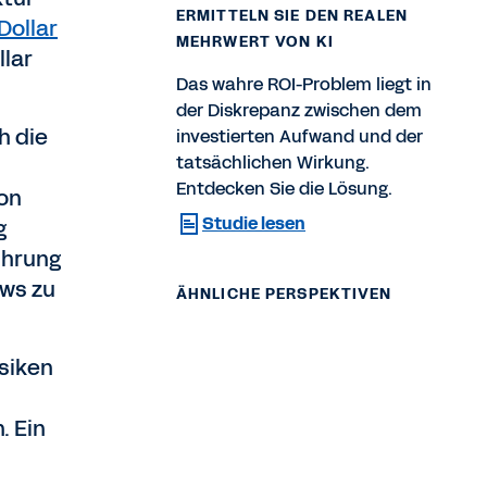
ERMITTELN SIE DEN REALEN
Dollar
MEHRWERT VON KI
llar
Das wahre ROI-Problem liegt in
der Diskrepanz zwischen dem
h die
investierten Aufwand und der
tatsächlichen Wirkung.
Entdecken Sie die Lösung.
on
Studie lesen
g
ührung
ows zu
ÄHNLICHE PERSPEKTIVEN
siken
. Ein