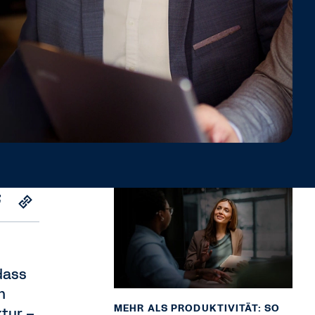
dass
n
MEHR ALS PRODUKTIVITÄT: SO
ktur –