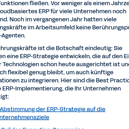
-Funktionen fließen. Vor weniger als einem Jahrz
loudbasiertes ERP für viele Unternehmen noch
nd. Noch im vergangenen Jahr hatten viele
ngskräfte im Arbeitsumfeld keine Berührungs
I-Agenten.
ührungskräfte ist die Botschaft eindeutig: Sie
n eine ERP-Strategie entwickeln, die auf den E
r Technologien schon heute ausgerichtet ist u
ich flexibel genug bleibt, um auch künftige
tionen zu integrieren. Hier sind die Best Practi
ie ERP-Implementierung, die Ihr Unternehmen
igt:
Abstimmung der ERP-Strategie auf die
nternehmensziele