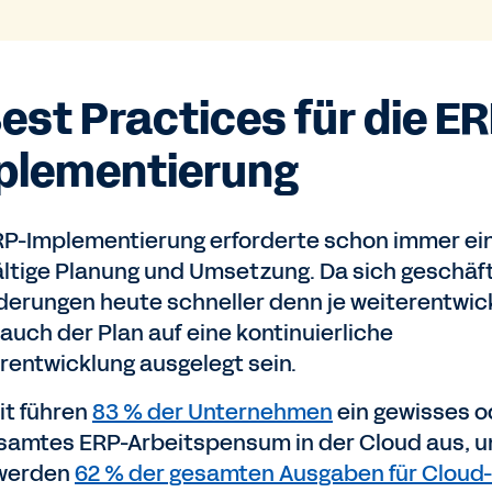
Best Practices für die E
plementierung
RP-Implementierung erforderte schon immer ei
ältige Planung und Umsetzung. Da sich geschäft
derungen heute schneller denn je weiterentwic
auch der Plan auf eine kontinuierliche
rentwicklung ausgelegt sein.
it führen
83 % der Unternehmen
ein gewisses o
esamtes ERP-Arbeitspensum in der Cloud aus, u
 werden
62 % der gesamten Ausgaben für Cloud