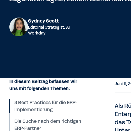
Sydney Scott
Editorial Strategist, AI
Workday
In diesem Beitrag befassen wir
Juni 11,
uns mit folgenden Themen:
8 Best Practices für die ERP-
Als R
Implementierung
Enter
Die Suche nach dem richtigen
das T
ERP-Partner
Unter