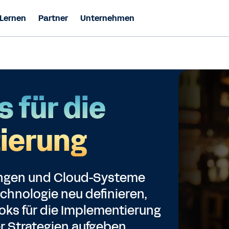
Lernen
Partner
Unternehmen
 für die
ierung
sungen und Cloud-Systeme
chnologie neu definieren,
ks für die Implementierung
er Strategien aufgeben.