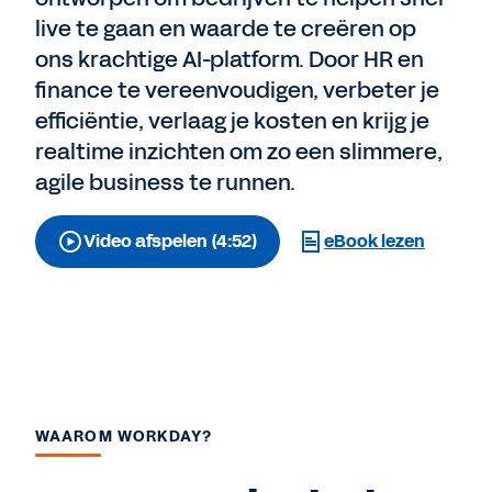
live te gaan en waarde te creëren op
ons krachtige AI-platform. Door HR en
finance te vereenvoudigen, verbeter je
efficiëntie, verlaag je kosten en krijg je
realtime inzichten om zo een slimmere,
agile business te runnen.
Video afspelen (4:52)
eBook lezen
WAAROM WORKDAY?