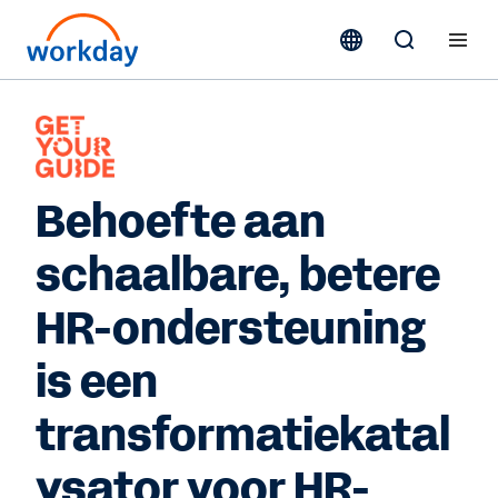
Behoefte aan
schaalbare, betere
HR-ondersteuning
is een
transformatiekatal
ysator voor HR-