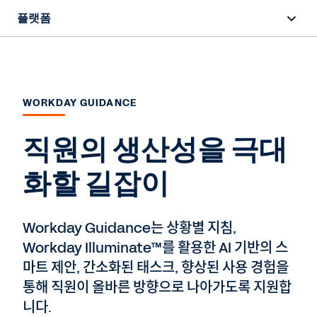
플랫폼
개요
제품
WORKDAY GUIDANCE
리소스
직원의 생산성을 극대
전문가 상담
화할 길잡이
Workday Guidance는 상황별 지침,
Workday Illuminate™를 활용한 AI 기반의 스
마트 제안, 간소화된 태스크, 향상된 사용 경험을
통해 직원이 올바른 방향으로 나아가도록 지원합
니다.