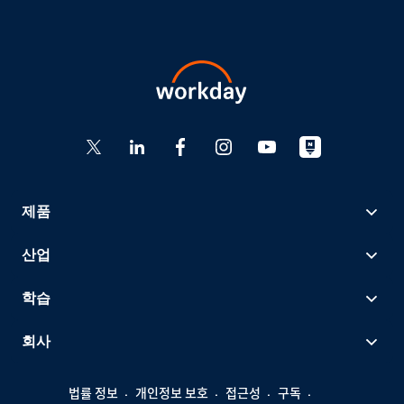
제품
산업
학습
회사
법률 정보
개인정보 보호
접근성
구독