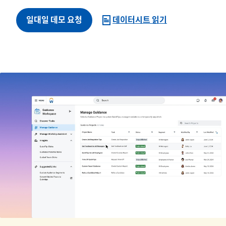
일대일 데모 요청
데이터시트 읽기