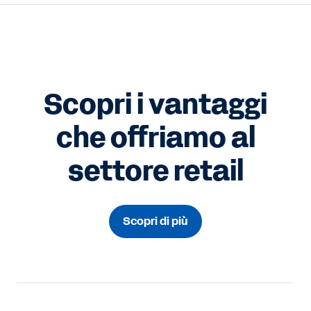
Scopri i vantaggi
che offriamo al
settore retail
Scopri di più