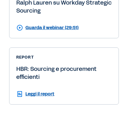
Ralph Lauren su Workday Strategic
Sourcing
Guarda il webinar (29:51)
REPORT
HBR: Sourcing e procurement
efficienti
Leggi il report