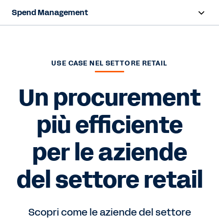
Spend Management
Panoramica
Funzionalità
USE CASE NEL SETTORE RETAIL
Risorse
Un procurement
più efficiente
Contattaci
per le aziende
del settore retail
Scopri come le aziende del settore