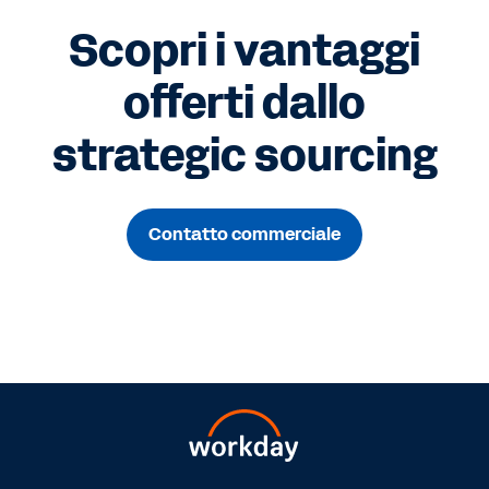
Scopri i vantaggi
offerti dallo
strategic sourcing
Contatto commerciale