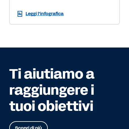
Leggi l'infografica
Ti aiutiamo a
raggiungere i
tuoi obiettivi
Scopri di più