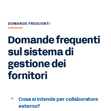
DOMANDE FREQUENTI
Domande frequenti
sul sistema di
gestione dei
fornitori
Cosa si intende per collaboratore
esterno?