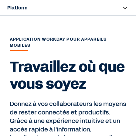
Platform
Aperçu
Fonctionnalités
APPLICATION WORKDAY POUR APPAREILS
MOBILES
Ressources
Travaillez où que
Nous contacter
vous soyez
Donnez à vos collaborateurs les moyens
de rester connectés et productifs.
Grâce à une expérience intuitive et un
accès rapide à l'information,