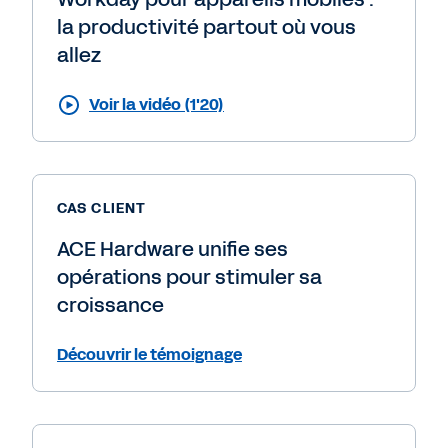
la productivité partout où vous
allez
Voir la vidéo (1'20)
CAS CLIENT
ACE Hardware unifie ses
opérations pour stimuler sa
croissance
Découvrir le témoignage