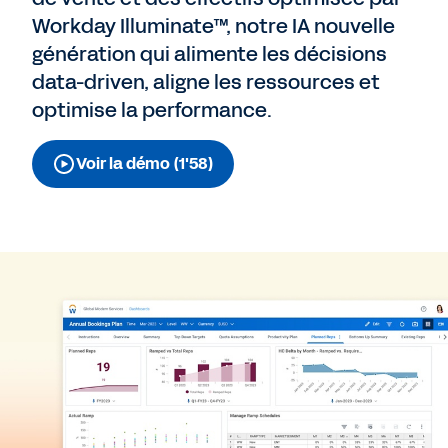
Workday Illuminate™, notre IA nouvelle
génération qui alimente les décisions
data-driven, aligne les ressources et
optimise la performance.
Voir la démo (1'58)