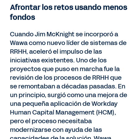
Afrontar los retos usando menos
fondos
Cuando Jim McKnight se incorporó a
Wawa como nuevo líder de sistemas de
RRHH, aceleró el impulso de las
iniciativas existentes. Uno de los
proyectos que puso en marcha fue la
revisión de los procesos de RRHH que
se remontaban a décadas pasadas. En
un principio, surgió como una mejora de
una pequeña aplicación de Workday
Human Capital Management (HCM),
pero el proceso necesitaba
modernizarse con ayuda de las
capacidades de la solución. Wawa