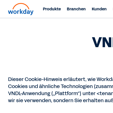
Produkte
Branchen
Kunden
VN
Dieser Cookie-Hinweis erläutert, wie Workda
Cookies und ähnliche Technologien (zusam
VNDL-Anwendung („Plattform“) unter <tenan
wir sie verwenden, sondern Sie erhalten au