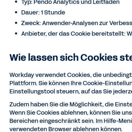
Typ: Pendo Analytics und Leitfäden
Dauer: 1 Stunde
Zweck: Anwender-Analysen zur Verbess
Anbieter, der das Cookie bereitstellt: 
Wie lassen sich Cookies st
Workday verwendet Cookies, die unbedingt 
Plattform. Sie können Ihre Cookie-Einstellu
Einstellungstool steuern, auf das Sie jederze
Zudem haben Sie die Möglichkeit, die Einst
Wenn Sie Cookies ablehnen, können Sie unse
Bereichen eingeschränkt sein. Im Hilfe-Menü
verwendeten Browser ablehnen können.