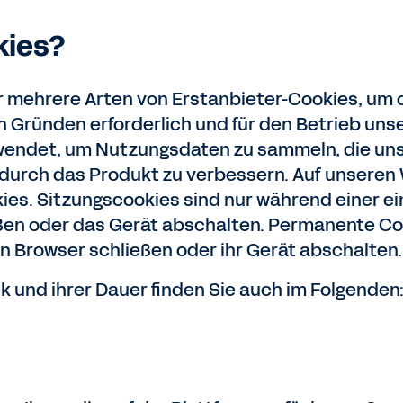
kies?
ir mehrere Arten von Erstanbieter-Cookies, um 
n Gründen erforderlich und für den Betrieb uns
endet, um Nutzungsdaten zu sammeln, die uns 
urch das Produkt zu verbessern. Auf unseren
es. Sitzungscookies sind nur während einer ei
eßen oder das Gerät abschalten. Permanente C
n Browser schließen oder ihr Gerät abschalten.
 und ihrer Dauer finden Sie auch im Folgenden