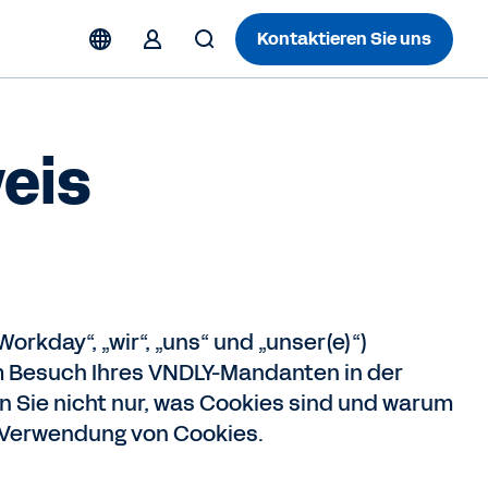
Kontaktieren Sie uns
eis
rkday“, „wir“, „uns“ und „unser(e)“)
 Besuch Ihres VNDLY-Mandanten in der
 Sie nicht nur, was Cookies sind und warum
r Verwendung von Cookies.