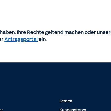
 haben, Ihre Rechte geltend machen oder unse
er
Antragsportal
ein.
Lernen
or
Kundenstorys