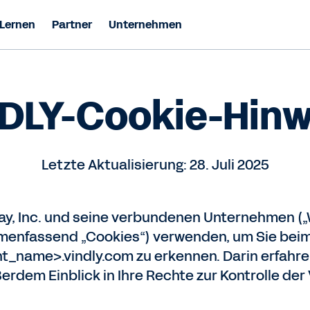
Lernen
Partner
Unternehmen
DLY-Cookie-Hinw
Letzte Aktualisierung: 28. Juli 2025
y, Inc. und seine verbundenen Unternehmen („Wo
menfassend „Cookies“) verwenden, um Sie beim
t_name>.vindly.com zu erkennen. Darin erfahren
ßerdem Einblick in Ihre Rechte zur Kontrolle de