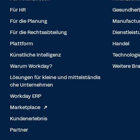
Für HR
Gesundhei
Für die Planung
Manufactur
Für die Rechtsabteilung
Dienstleist
Plattform
Handel
Künstliche Intelligenz
Technologi
Warum Workday?
Weitere Br
Lösungen für kleine und mittelständis
che Unternehmen
Workday ERP
Marketplace
Kundenerlebnis
Partner