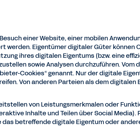
m Besuch einer Website, einer mobilen Anwendu
rt werden. Eigentümer digitaler Güter können
ung ihres digitalen Eigentums (bzw. eine effiz
zustellen sowie Analysen durchzuführen. Vom di
eter-Cookies“ genannt. Nur der digitale Eigen
reifen. Von anderen Parteien als dem digitale
eitstellen von Leistungsmerkmalen oder Funkti
teraktive Inhalte und Teilen über Social Media).
 das betreffende digitale Eigentum oder andere