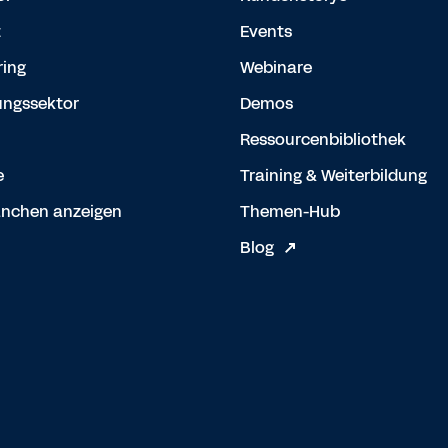
t
Events
ing
Webinare
ungssektor
Demos
Ressourcenbibliothek
e
Training & Weiterbildung
anchen anzeigen
Themen-Hub
Blog