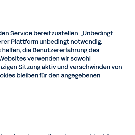
den Service bereitzustellen. „Unbedingt
erer Plattform unbedingt notwendig.
helfen, die Benutzererfahrung des
 Websites verwenden wir sowohl
nzigen Sitzung aktiv und verschwinden von
ookies bleiben für den angegebenen
: