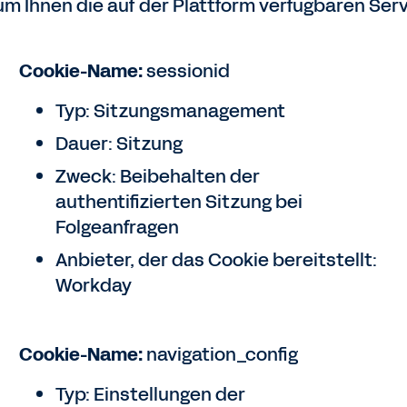
um Ihnen die auf der Plattform verfügbaren Ser
Cookie-Name:
sessionid
Typ: Sitzungsmanagement
Dauer: Sitzung
Zweck: Beibehalten der
authentifizierten Sitzung bei
Folgeanfragen
Anbieter, der das Cookie bereitstellt:
Workday
Cookie-Name:
navigation_config
Typ: Einstellungen der